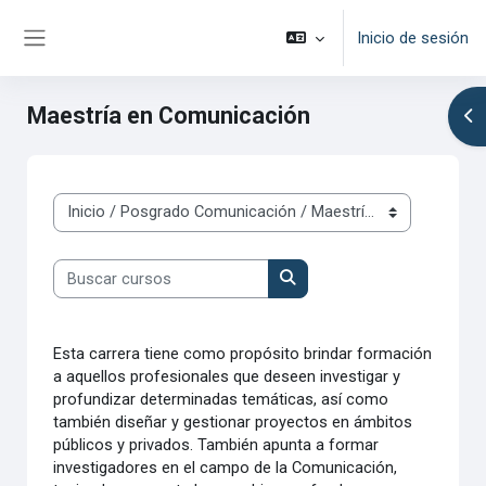
Salta al contenido principal
Inicio de sesión
Panel lateral
Maestría en Comunicación
Abr
Categorías del curso
Buscar cursos
Buscar cursos
Esta carrera tiene como propósito brindar formación
a aquellos profesionales que deseen investigar y
profundizar determinadas temáticas, así como
también diseñar y gestionar proyectos en ámbitos
públicos y privados. También apunta a formar
investigadores en el campo de la Comunicación,